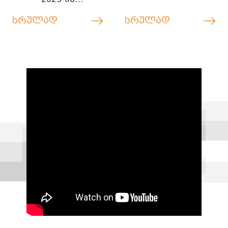
გამარჯვებულია!
სრულად
სრულად