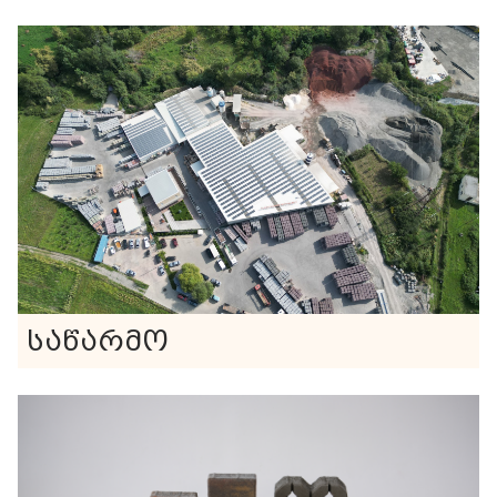
საწარმო