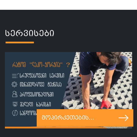
სერვისები
მოპირკეთების
სამუშაოები