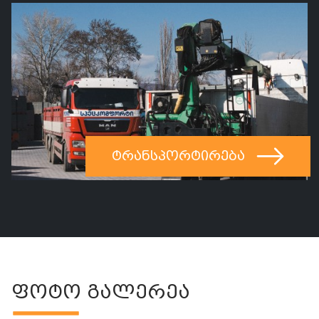
ტრანსპორტირება
ფოტო გალერეა