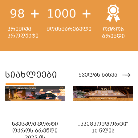
+
+
98
1000
პრემიუმ
მომხმარებელი
ოქროს
პროდუქტი
ბრენდი
სიახლეები
ყველას ნახვა
სპეცკომფორტი
„სპეცკომფორტი“
ოქროს ბრენდი
10 წლის
2025-ის